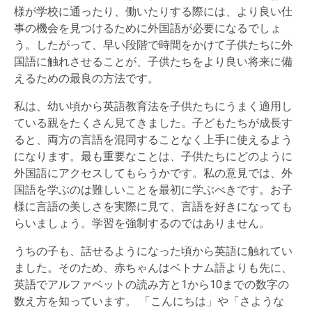
様が学校に通ったり、働いたりする際には、より良い仕
事の機会を見つけるために外国語が必要になるでしょ
う。したがって、早い段階で時間をかけて子供たちに外
国語に触れさせることが、子供たちをより良い将来に備
えるための最良の方法です。
私は、幼い頃から英語教育法を子供たちにうまく適用し
ている親をたくさん見てきました。子どもたちが成長す
ると、両方の言語を混同することなく上手に使えるよう
になります。最も重要なことは、子供たちにどのように
外国語にアクセスしてもらうかです。私の意見では、外
国語を学ぶのは難しいことを最初に学ぶべきです。お子
様に言語の美しさを実際に見て、言語を好きになっても
らいましょう。学習を強制するのではありません。
うちの子も、話せるようになった頃から英語に触れてい
ました。そのため、赤ちゃんはベトナム語よりも先に、
英語でアルファベットの読み方と1から10までの数字の
数え方を知っています。 「こんにちは」や「さような