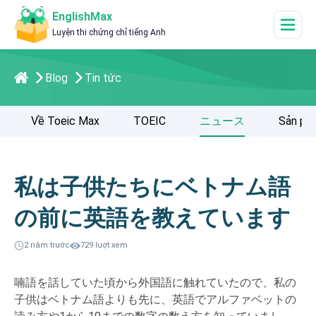
EnglishMax
Luyện thi chứng chỉ tiếng Anh
Blog
Tin tức
Về Toeic Max
TOEIC
ニュース
Sản ph
私は子供たちにベトナム語
の前に英語を教えています
2 năm trước
729 lượt xem
喃語を話していた頃から外国語に触れていたので、私の
子供はベトナム語よりも先に、英語でアルファベットの