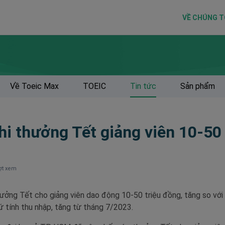
VỀ CHÚNG T
Về Toeic Max
TOEIC
Tin tức
Sản phẩm
hi thưởng Tết giảng viên 10-50 
ợt xem
hưởng Tết cho giảng viên dao động 10-50 triệu đồng, tăng so với
ứ tính thu nhập, tăng từ tháng 7/2023.