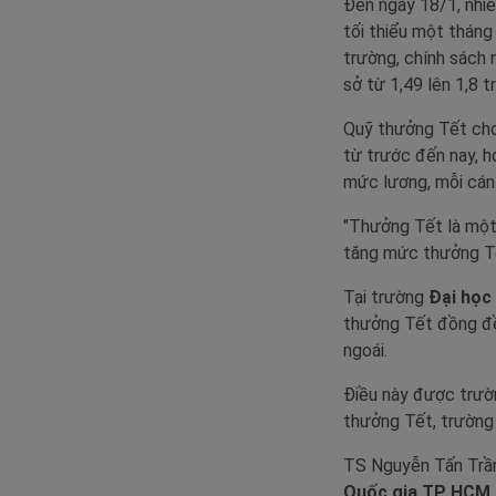
Đến ngày 18/1, nhi
tối thiểu một tháng
trường, chính sách 
sở từ 1,49 lên 1,8 t
Quỹ thưởng Tết cho
từ trước đến nay, 
mức lương, mỗi cán 
"Thưởng Tết là một 
tăng mức thưởng Tết
Tại trường
Đại học
thưởng Tết đồng đều
ngoái.
Điều này được trườn
thưởng Tết, trường 
TS Nguyễn Tấn Trần
Quốc gia TP HCM