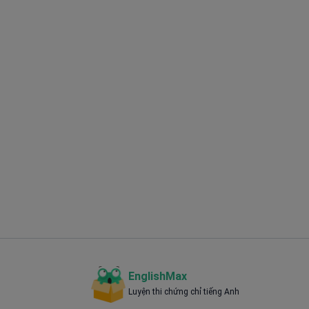
EnglishMax
Luyện thi chứng chỉ tiếng Anh