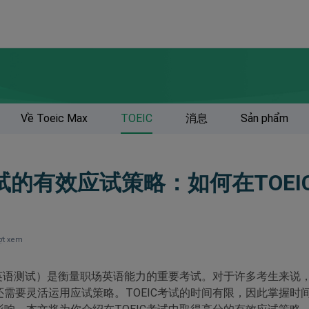
Về Toeic Max
TOEIC
消息
Sản phẩm
考试的有效应试策略：如何在TOE
ợt xem
流英语测试）是衡量职场英语能力的重要考试。对于许多考生来说
需要灵活运用应试策略。TOEIC考试的时间有限，因此掌握时