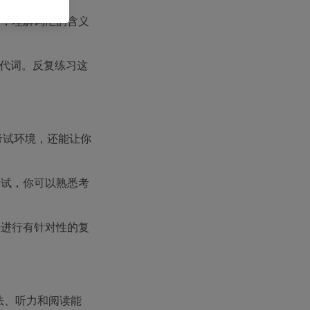
景，理解词汇的含义
系代词。反复练习这
考试环境，还能让你
考试，你可以熟悉考
并进行有针对性的复
法、听力和阅读能