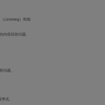
。
stening）和阅
到的内容回答问题。
回答问题。
成考试。