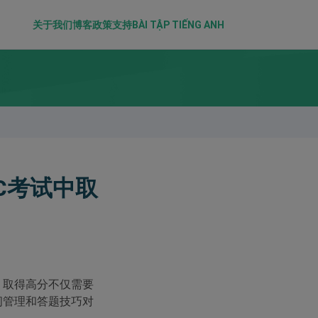
关于我们
博客
政策
支持
BÀI TẬP TIẾNG ANH
IC考试中取
，取得高分不仅需要
间管理和答题技巧对