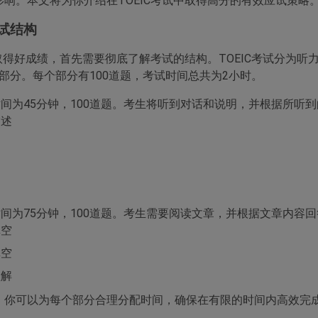
响。本文将为你介绍在TOEIC考试中取得高分的有效应试策略
考试结构
取得好成绩，首先需要彻底了解考试的结构。TOEIC考试分为听力（Li
两个部分。每个部分有100道题，考试时间总共为2小时。
试时间为45分钟，100道题。考生将听到对话和说明，并根据所听
描述
试时间为75分钟，100道题。考生需要阅读文章，并根据文章内容
填空
填空
理解
，你可以为每个部分合理分配时间，确保在有限的时间内高效完