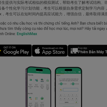
ax为考生提供与实际考试相似的模拟测试，帮助考生了解考试结构
ax还具备个性化学习计划功能，考生可以根据自身需求定制学习内
 Max，考生可以在短时间内提高应试能力，增强自信，最终取得满意
oặc có nhu cầu học và thi chứng chỉ tiếng Anh? Bạn chưa biết b
hưa tìm thấy công cụ nào để học mọi lúc, mọi nơi? Hãy tải ngay
Anh Online:
EnglishMax
Truy cập
Phiên Bản Máy T