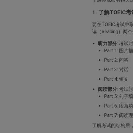
于最终成绩有很大影
1. 了解TOEIC
要在TOEIC考试中
读（Reading）
听力部分
: 考
Part 1: 图片
Part 2: 问答
Part 3: 对话
Part 4: 短文
阅读部分
: 考
Part 5: 句子
Part 6: 段落
Part 7: 阅读
了解考试的结构后