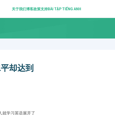
关于我们
博客
政策
支持
BÀI TẬP TIẾNG ANH
水平却达到
人就学习英语展开了