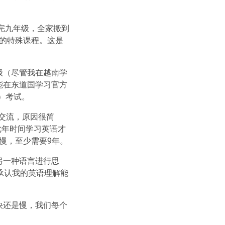
完九年级，全家搬到
）的特殊课程。这是
级（尽管我在越南学
能在东道国学习官方
书）考试。
的交流，原因很简
七年时间学习英语才
慢，至少需要9年。
另一种语言进行思
承认我的英语理解能
快还是慢，我们每个
。