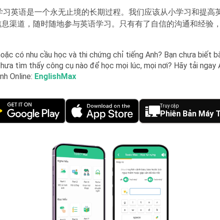
学习英语是一个永无止境的长期过程。我们应该从小学习和提高
e等信息渠道，随时随地参与英语学习。只有有了自信的沟通和经验
oặc có nhu cầu học và thi chứng chỉ tiếng Anh? Bạn chưa biết b
hưa tìm thấy công cụ nào để học mọi lúc, mọi nơi? Hãy tải ngay
Anh Online:
EnglishMax
Truy cập
Phiên Bản Máy T