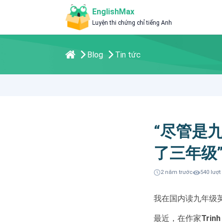
EnglishMax
Luyện thi chứng chỉ tiếng Anh
Blog
Tin tức
“尽管是
了三年级
2 năm trước
540 lượ
我在国内读九年级
最近，在作家
Trinh