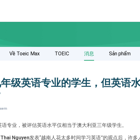
Về Toeic Max
TOEIC
消息
Sản phẩm
九年级英语专业的学生，但英语
”
t xem
英语专业，被评估英语水平仅相当于澳大利亚三年级学生。
 Thai Nguyen
发表“越南人花太多时间学习英语”的观点后，许多