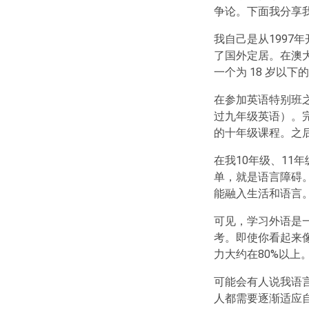
争论。下面我分享
我自己是从199
了国外定居。在澳
一个为 18 岁以
在参加英语特别班
过九年级英语）。完
的十年级课程。之后
在我10年级、11
单，就是语言障碍。
能融入生活和语言
可见，学习外语是
考。即使你看起来
力大约在80%以上
可能会有人说我语
人都需要逐渐适应