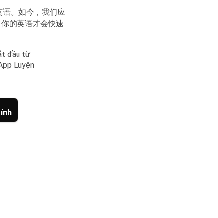
英语。如今，我们应
，你的英语才会快速
ắt đầu từ
 App Luyện
ính