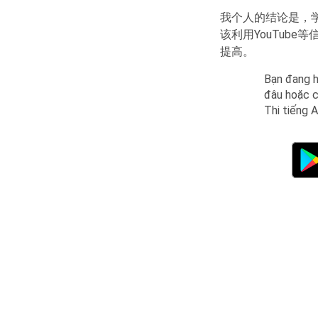
我个人的结论是，
该利用YouTub
提高。
Bạn đang h
đâu hoặc c
Thi tiếng 